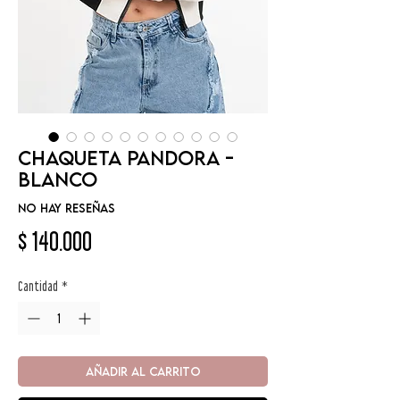
Chaqueta Pandora -
Blanco
No hay reseñas
Precio
$ 140.000
Cantidad
*
AÑADIR AL CARRITO