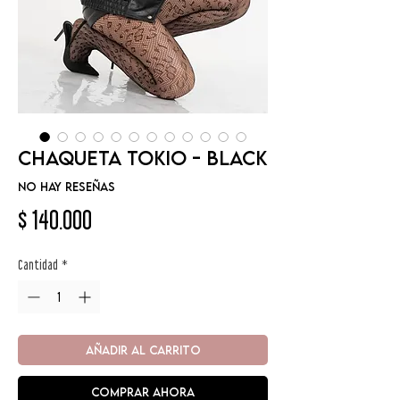
Chaqueta Tokio - Black
No hay reseñas
Precio
$ 140.000
Cantidad
*
AÑADIR AL CARRITO
COMPRAR AHORA