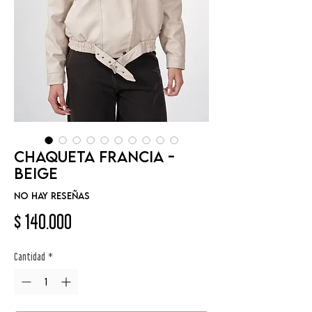
Chaqueta Francia -
Beige
No hay reseñas
Precio
$ 140.000
Cantidad
*