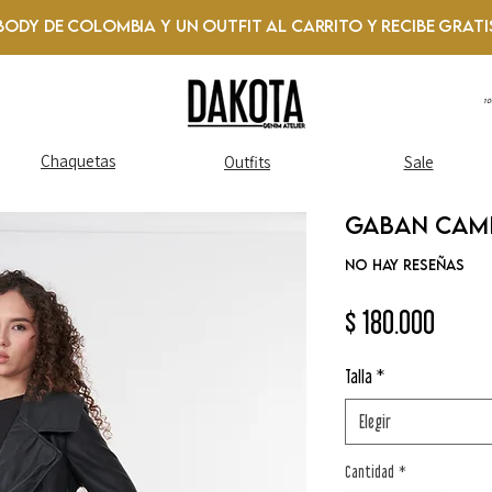
Body de Colombia y un Outfit al Carrito y recibe GRATI
1
Chaquetas
Outfits
Sale
Gaban cami
No hay reseñas
Preci
$ 180.000
Talla
*
Elegir
Cantidad
*