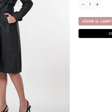
AÑADIR AL CARRI
C