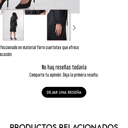
feccionado en material forro cuertotex que ofrece
ocasión.
No hay reseñas todavía
Comparte tu opinión. Deja la primera reseña.
Dejar una reseña
Productos relacionados