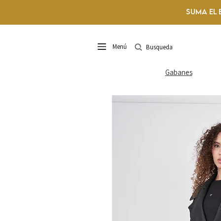
Suma el 
Menú
Busqueda
Gabanes