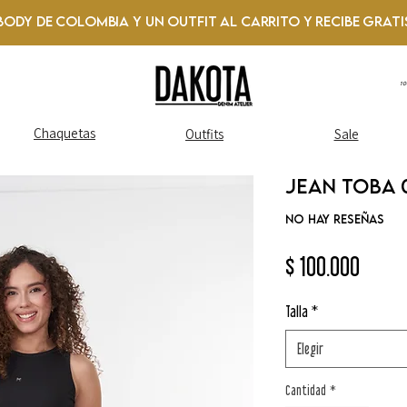
Body de Colombia y un Outfit al Carrito y recibe GRATI
1
Chaquetas
Outfits
Sale
Jean TOBA 
No hay reseñas
Preci
$ 100.000
Talla
*
Elegir
Cantidad
*