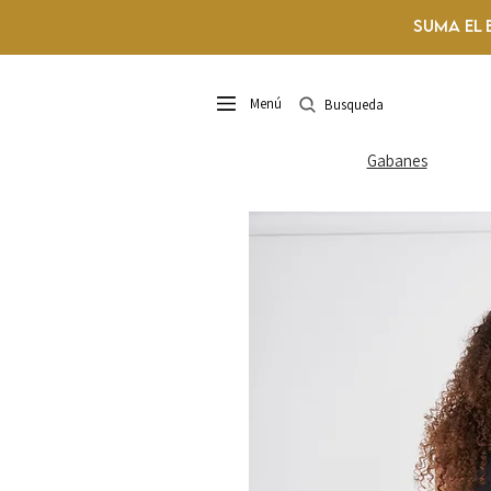
Suma el 
Menú
Busqueda
Gabanes