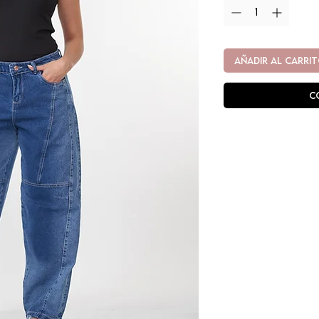
AÑADIR AL CARRI
C