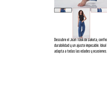
Descubre el Jean TOBA de Dakota, confec
durabilidad y un ajuste impecable. Ideal
adapta a todas las edades y ocasiones.