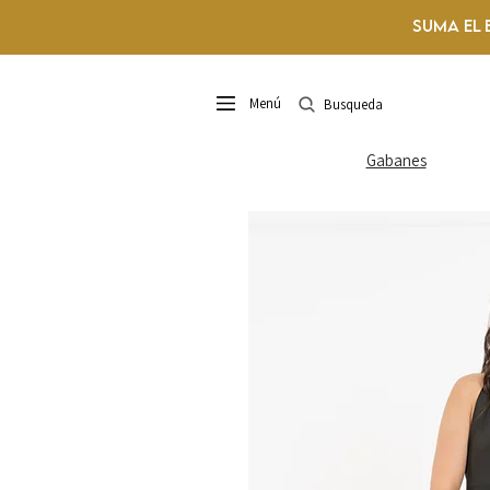
Suma el 
Menú
Busqueda
Gabanes