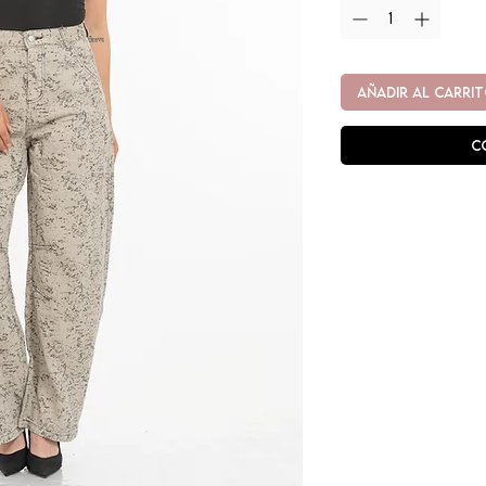
AÑADIR AL CARRI
C