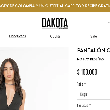
Body de Colombia y un Outfit al Carrito y recibe GRATI
1
Chaquetas
Outfits
Sale
Pantalón 
No hay reseñas
Preci
$ 100.000
Talla
*
Elegir
Cantidad
*