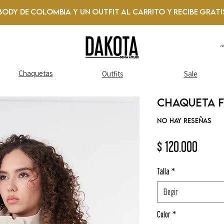
Body de Colombia y un Outfit al Carrito y recibe GRATI
1
Chaquetas
Outfits
Sale
Chaqueta F
No hay reseñas
Preci
$ 120.000
Talla
*
Elegir
Color
*