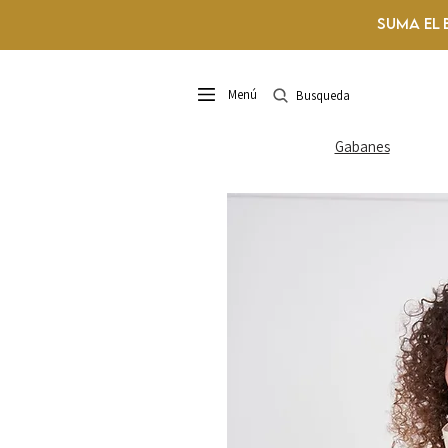
Suma el 
Menú
Busqueda
Gabanes